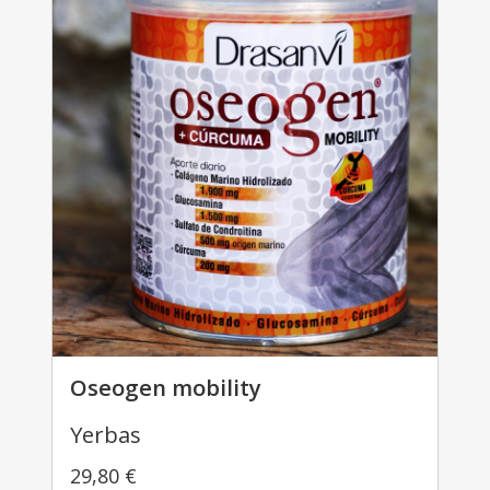
Oseogen mobility
Yerbas
29,80
€