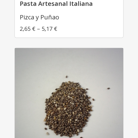
Pasta Artesanal Italiana
Pizca y Puñao
2,65
€
–
5,17
€