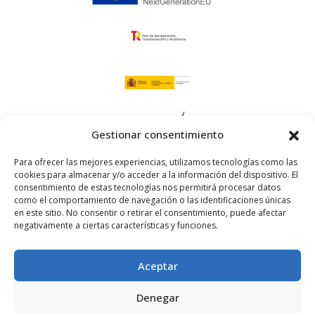
Gestionar consentimiento
Para ofrecer las mejores experiencias, utilizamos tecnologías como las
cookies para almacenar y/o acceder a la información del dispositivo. El
consentimiento de estas tecnologías nos permitirá procesar datos
como el comportamiento de navegación o las identificaciones únicas
en este sitio. No consentir o retirar el consentimiento, puede afectar
Aviso legal
negativamente a ciertas características y funciones.
-
Política de cookies
Aceptar
-
Política de privacidad
Denegar
-