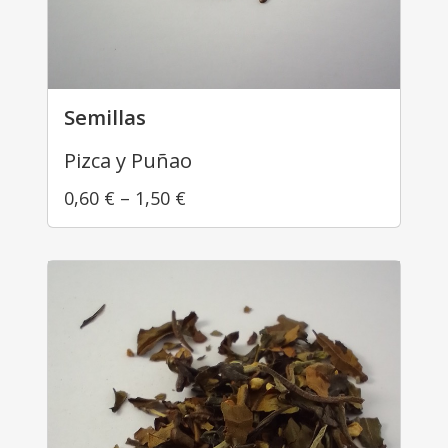
Semillas
Pizca y Puñao
0,60
€
–
1,50
€