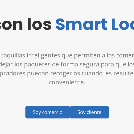
son los
Smart Lo
 taquillas inteligentes que permiten a los comer
dejar los paquetes de forma segura para que lo
radores puedan recogerlos cuando les result
conveniente.
Soy comercio
Soy cliente