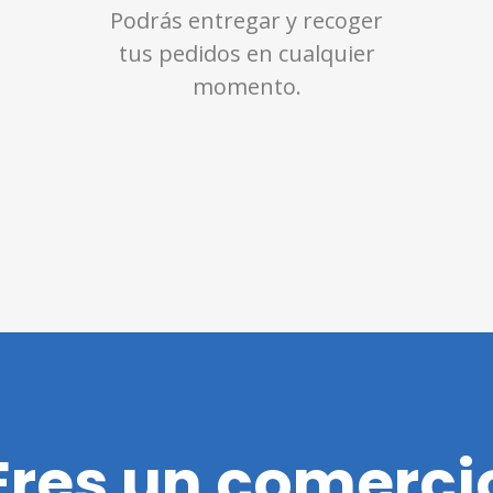
Podrás entregar y recoger
tus pedidos en cualquier
momento.
Eres un comerci