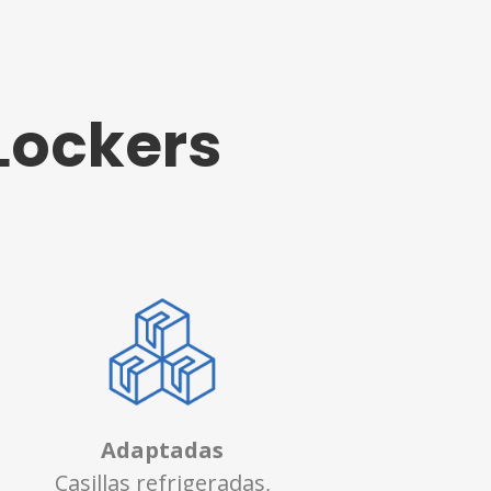
Lockers
Adaptadas
Casillas refrigeradas,