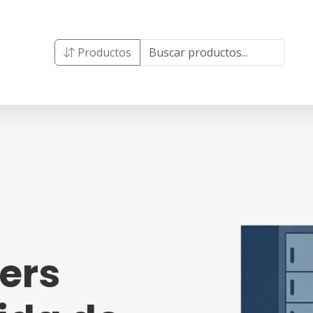
Productos
ers