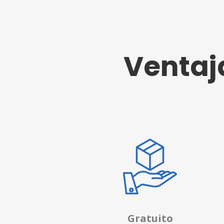
Ventaj
Gratuito