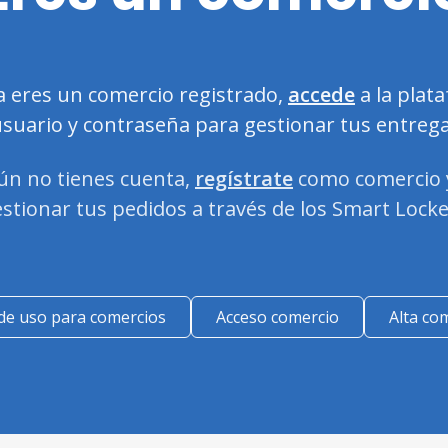
ya eres un comercio registrado,
accede
a la plat
usuario y contraseña para gestionar tus entrega
aún no tienes cuenta,
regístrate
como comercio 
estionar tus pedidos a través de los Smart Locke
de uso para comercios
Acceso comercio
Alta co