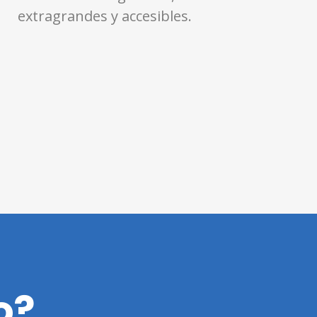
extragrandes y accesibles.
o?