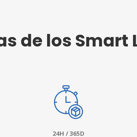
as de los Smart 
24H / 365D