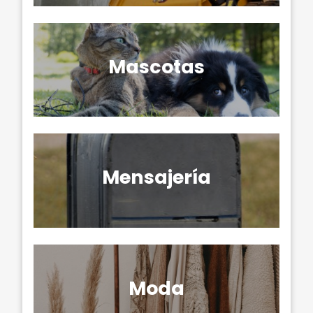
Mascotas
Mensajería
Moda