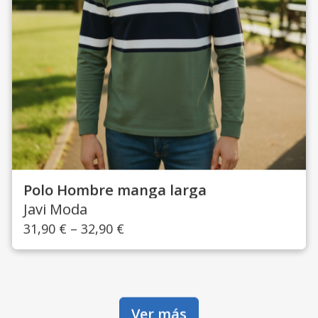
Polo Hombre manga larga
Javi Moda
31,90
€
–
32,90
€
Ver más