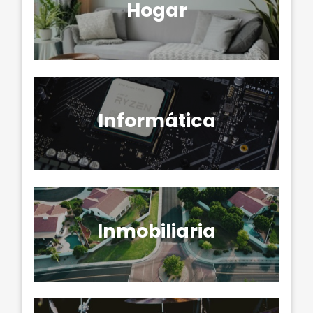
Hogar
Informática
Inmobiliaria