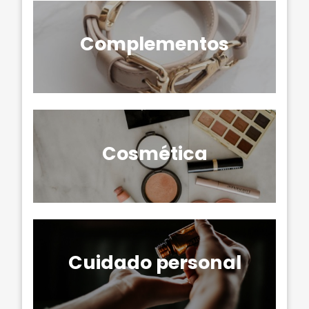
Complementos
Cosmética
Cuidado personal