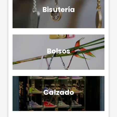
Bisutería
Bolsos
Calzado