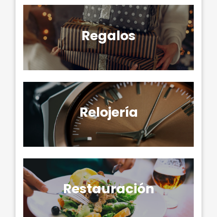
Regalos
Relojería
Restauración