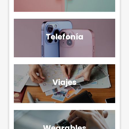
Telefonía
Viajes
Wearables