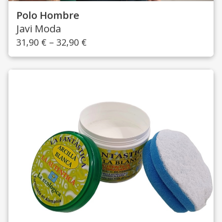
Polo Hombre
Javi Moda
31,90
€
–
32,90
€