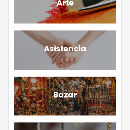
Arte
Asistencia
Bazar