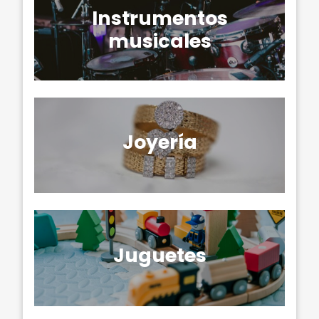
Instrumentos
musicales
Joyería
Juguetes