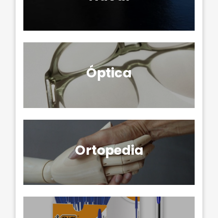
Óptica
Ortopedia