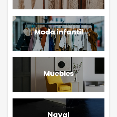
Moda infantil
Muebles
Naval