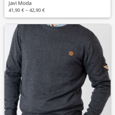
Javi Moda
41,90
€
–
42,90
€