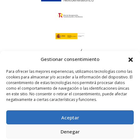
Gestionar consentimiento
Para ofrecer las mejores experiencias, utilizamos tecnologías como las
cookies para almacenar y/o acceder a la información del dispositivo. El
consentimiento de estas tecnologías nos permitirá procesar datos
como el comportamiento de navegación o las identificaciones únicas
en este sitio. No consentir o retirar el consentimiento, puede afectar
Aviso legal
negativamente a ciertas características y funciones.
-
Política de cookies
Aceptar
-
Política de privacidad
Denegar
-