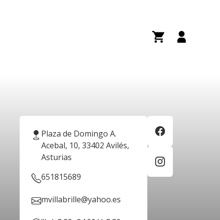
Plaza de Domingo A.
Acebal, 10, 33402 Avilés,
Asturias
651815689
mvillabrille@yahoo.es