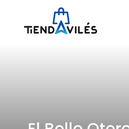
El Bello Oter