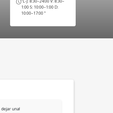
"L-J: 8:30–24:00 V: 8:30–
1:00 S: 10:00–1:00 D:
10:00–17:00 "
 dejar una!