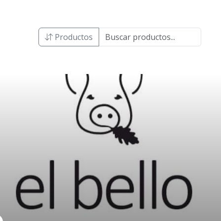
Productos
o