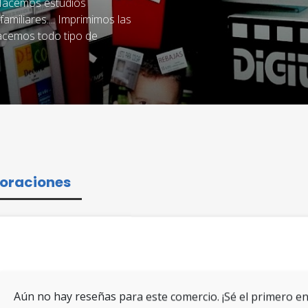
 Hacemos estudios
amiliares.... Imprimimos las
hacemos todo tipo de
oraciones
Aún no hay reseñas para este comercio. ¡Sé el primero en