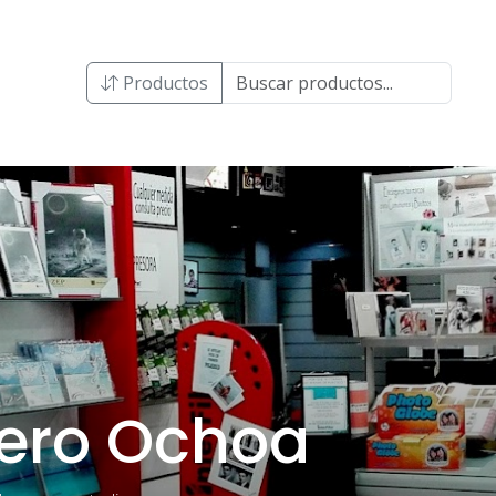
Productos
vero Ochoa