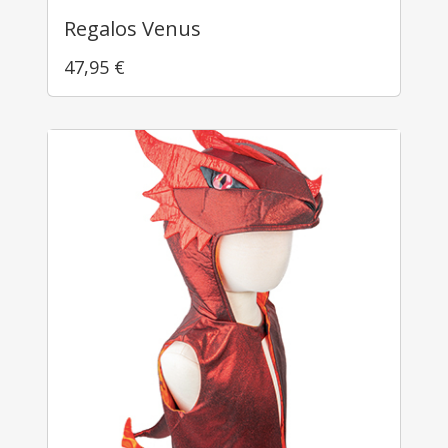
Regalos Venus
47,95
€