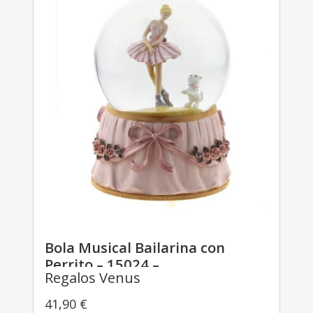
Bola Musical Bailarina con
Perrito – 15024 –
Regalos Venus
41,90
€