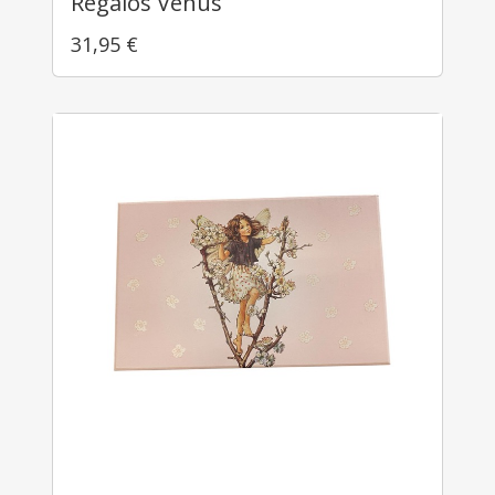
Regalos Venus
31,95
€