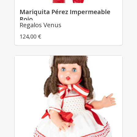
Mariquita Pérez Impermeable
Rojo
Regalos Venus
124,00
€