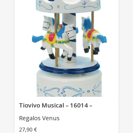
Tiovivo Musical – 16014 –
Regalos Venus
27,90
€