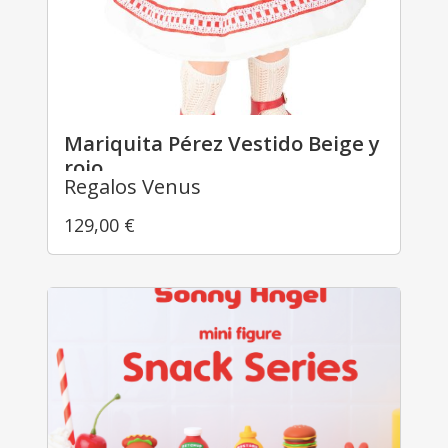
Mariquita Pérez Vestido Beige y
rojo
Regalos Venus
129,00
€