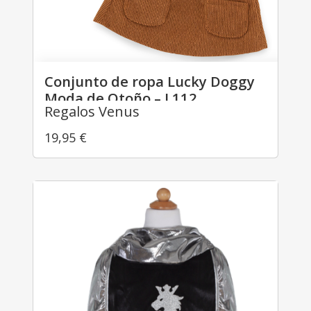
Conjunto de ropa Lucky Doggy
Moda de Otoño – L112
Regalos Venus
19,95
€