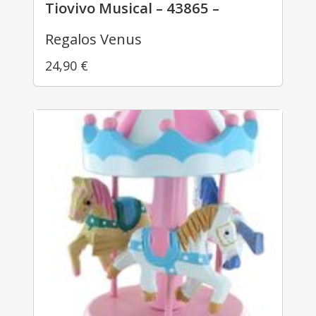
Tiovivo Musical – 43865 –
Regalos Venus
24,90
€