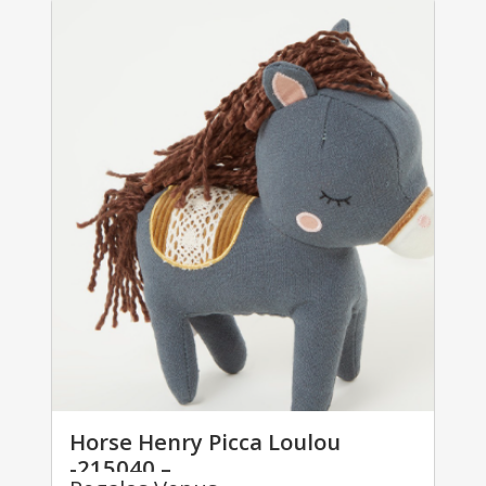
Horse Henry Picca Loulou
-215040 –