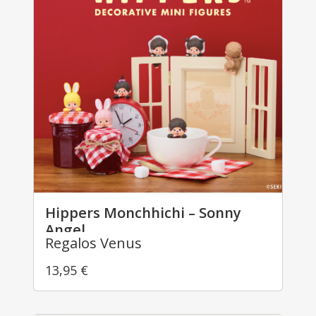
Hippers Monchhichi – Sonny
Angel
Regalos Venus
13,95
€