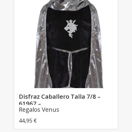
Disfraz Caballero Talla 7/8 –
61967 –
Regalos Venus
44,95
€