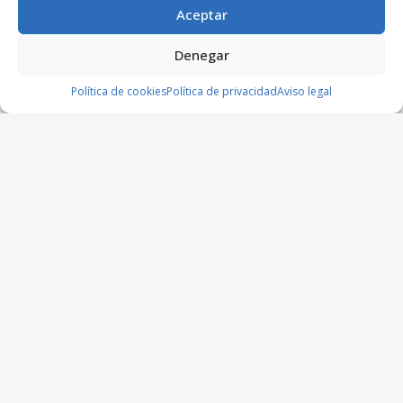
Aceptar
Denegar
Política de cookies
Política de privacidad
Aviso legal