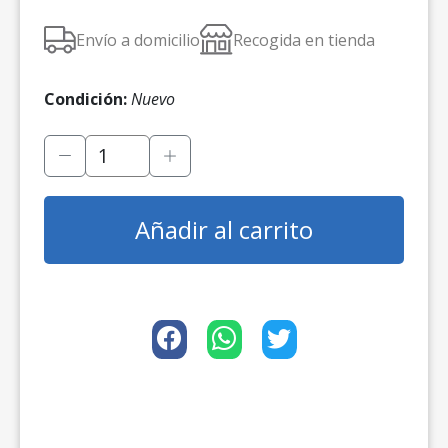
Envío a domicilio
Recogida en tienda
Condición:
Nuevo
Añadir al carrito