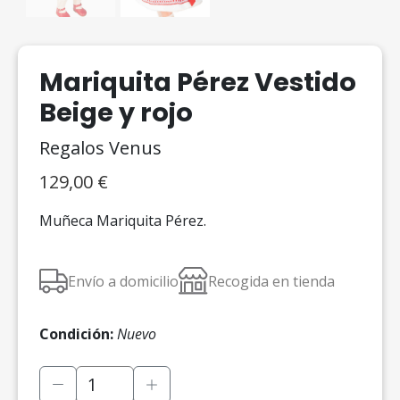
Mariquita Pérez Vestido
Beige y rojo
Regalos Venus
129,00
€
Muñeca Mariquita Pérez.
Envío a domicilio
Recogida en tienda
Condición:
Nuevo