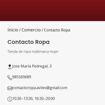
Inicio
Comercio
/
/ Contacto Ropa
Contacto Ropa
Tienda de ropa multimarca mujer
Jose María Pedregal, 3
985569689
contactoropa.aviles@gmail.com
10:30–13:30, 16:30–20:00