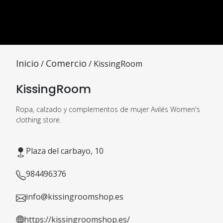
Inicio
Comercio
/
/ KissingRoom
KissingRoom
Ropa, calzado y complementos de mujer Avilés Women's
clothing store.
Plaza del carbayo, 10
984496376
info@kissingroomshop.es
https://kissingroomshop.es/