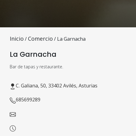
Inicio
Comercio
/
/ La Garnacha
La Garnacha
Bar de tapas y restaurante.
C. Galiana, 50, 33402 Avilés, Asturias
685699289