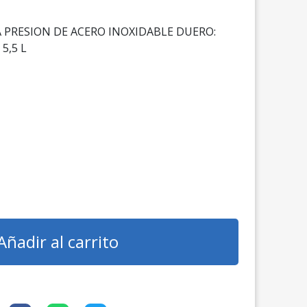
 A PRESION DE ACERO INOXIDABLE DUERO:
5,5 L
Añadir al carrito