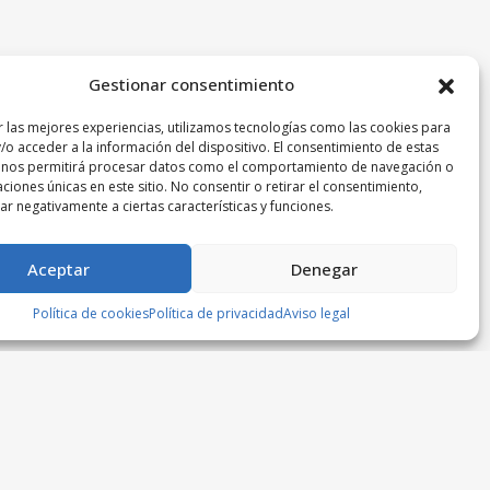
Gestionar consentimiento
r las mejores experiencias, utilizamos tecnologías como las cookies para
/o acceder a la información del dispositivo. El consentimiento de estas
 nos permitirá procesar datos como el comportamiento de navegación o
caciones únicas en este sitio. No consentir o retirar el consentimiento,
r negativamente a ciertas características y funciones.
Aceptar
Denegar
Política de cookies
Política de privacidad
Aviso legal