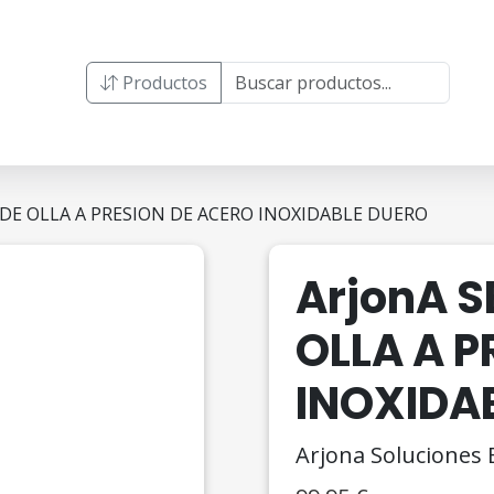
Productos
S DE OLLA A PRESION DE ACERO INOXIDABLE DUERO
ArjonA S
OLLA A P
INOXIDA
Arjona Soluciones E