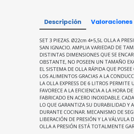
Descripción
Valoraciones
SET 3 PIEZAS. Ø22cm 4+5,5L OLLA A PR
SAN IGNACIO. AMPLIA VARIEDAD DE TA
DISTINTAS DIMENSIONES QUE SE ENCAR
OBSTANTE, NO POSEEN UN TAMAÑO EXA
EL SISTEMA DE OLLA RÁPIDA QUE POSEE 
LOS ALIMENTOS GRACIAS A LA CONDUC
LA OLLA EXPRESS DE 6 LITROS PERMITE
FAVORECE A LA EFICIENCIA A LA HORA 
FABRICADO EN ACERO INOXIDABLE. CADA
LO QUE GARANTIZA SU DURABILIDAD Y 
DURANTE COCINAR. MECANISMO DE SEGU
LIBERACIÓN DE PRESIÓN Y LA VÁLVULA D
OLLA A PRESIÓN ESTÁ TOTALMENTE GA