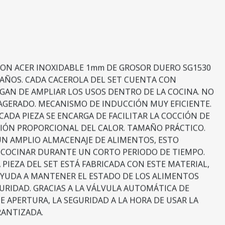
ESION ACER INOXIDABLE 1mm DE GROSOR DUERO SG1530
MAÑOS. CADA CACEROLA DEL SET CUENTA CON
GAN DE AMPLIAR LOS USOS DENTRO DE LA COCINA. NO
GERADO. MECANISMO DE INDUCCIÓN MUY EFICIENTE.
CADA PIEZA SE ENCARGA DE FACILITAR LA COCCIÓN DE
CIÓN PROPORCIONAL DEL CALOR. TAMAÑO PRÁCTICO.
 UN AMPLIO ALMACENAJE DE ALIMENTOS, ESTO
DE COCINAR DURANTE UN CORTO PERIODO DE TIEMPO.
 PIEZA DEL SET ESTÁ FABRICADA CON ESTE MATERIAL,
AYUDA A MANTENER EL ESTADO DE LOS ALIMENTOS
RIDAD. GRACIAS A LA VÁLVULA AUTOMÁTICA DE
E APERTURA, LA SEGURIDAD A LA HORA DE USAR LA
RANTIZADA.