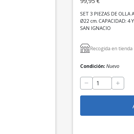
99,95
€
SET 3 PIEZAS DE OLLA
Ø22 cm. CAPACIDAD: 4 Y 
SAN IGNACIO
Recogida en tienda
Condición:
Nuevo