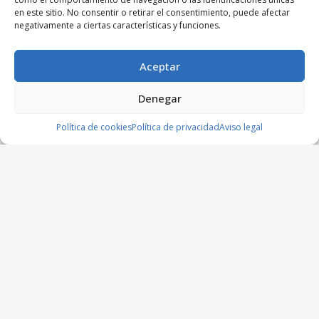
en este sitio. No consentir o retirar el consentimiento, puede afectar
negativamente a ciertas características y funciones.
Aceptar
Denegar
Política de cookies
Política de privacidad
Aviso legal