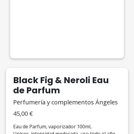
Black Fig & Neroli Eau
de Parfum
Perfumería y complementos Ángeles
45,00
€
Eau de Parfum, vaporizador 100ml,
Unisex, intensidad moderada, uso todo el año.