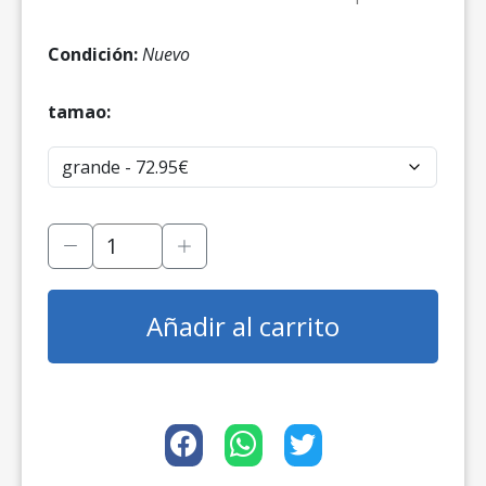
Condición:
Nuevo
tamao:
Añadir al carrito