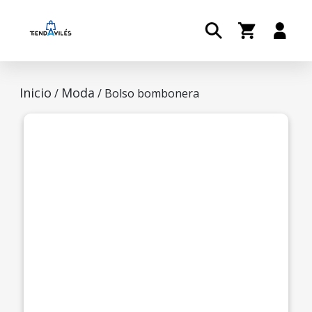
Inicio
Moda
/
/ Bolso bombonera