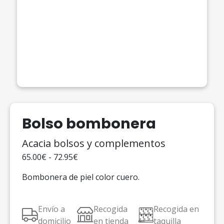
Bolso bombonera
Acacia bolsos y complementos
65.00€ - 72.95€
Bombonera de piel color cuero.
Envío a
Recogida
Recogida en
domicilio
en tienda
taquilla