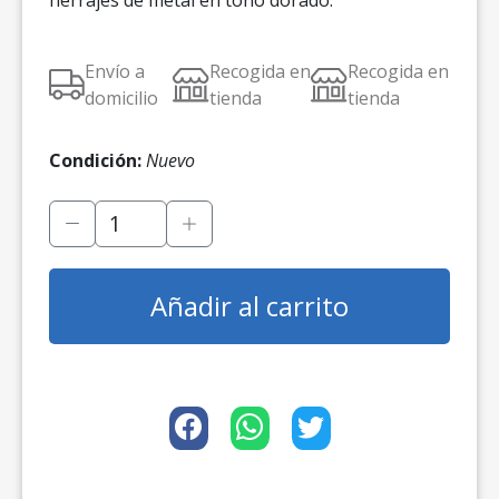
herrajes de metal en tono dorado.
Envío a
Recogida en
Recogida en
domicilio
tienda
tienda
Condición:
Nuevo
Añadir al carrito