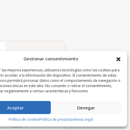
Gestionar consentimiento
r las mejores experiencias, utilizamos tecnologías como las cookies para
/o acceder a la información del dispositivo. El consentimiento de estas
 nos permitirá procesar datos como el comportamiento de navegación o
caciones únicas en este sitio. No consentir o retirar el consentimiento,
r negativamente a ciertas características y funciones.
Aceptar
Denegar
Bailarinas de piel con
trenzado naranja
Política de cookies
Política de privacidad
Aviso legal
Kenza
74,95
€