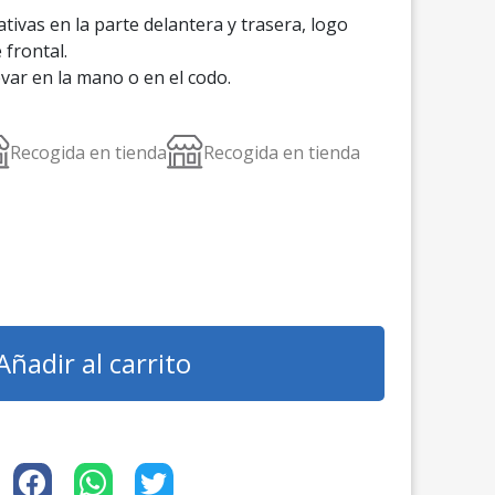
al
ivas en la parte delantera y trasera, logo
 frontal.
var en la mano o en el codo.
0 €.
Recogida en tienda
Recogida en tienda
Añadir al carrito