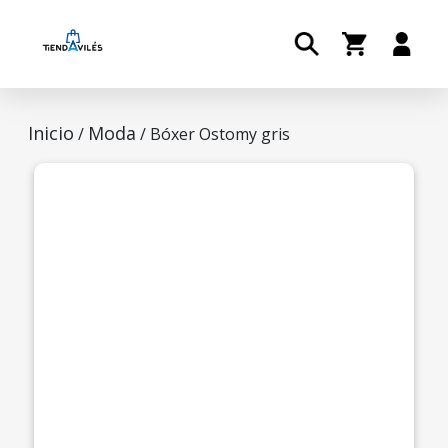
Inicio
Moda
/
/ Bóxer Ostomy gris