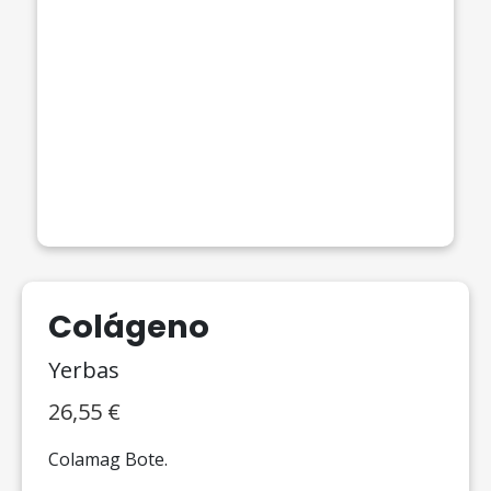
Colágeno
Yerbas
26,55
€
Colamag Bote.