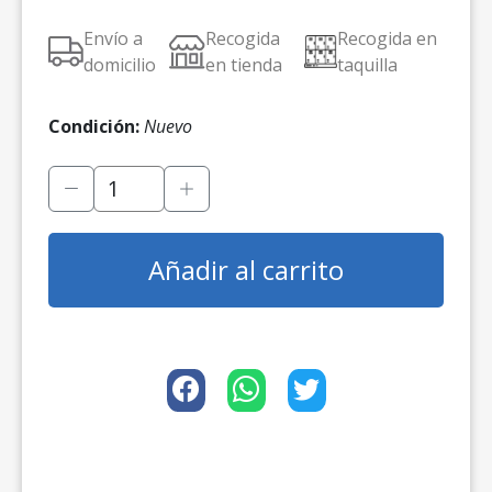
Envío a
Recogida
Recogida en
domicilio
en tienda
taquilla
Condición:
Nuevo
Añadir al carrito