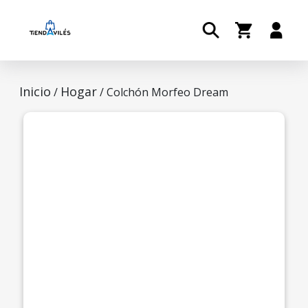
Inicio
Hogar
/
/ Colchón Morfeo Dream