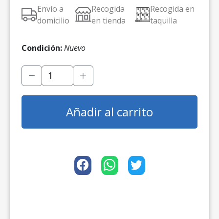
Envío a
Recogida
Recogida en
domicilio
en tienda
taquilla
Condición:
Nuevo
Añadir al carrito