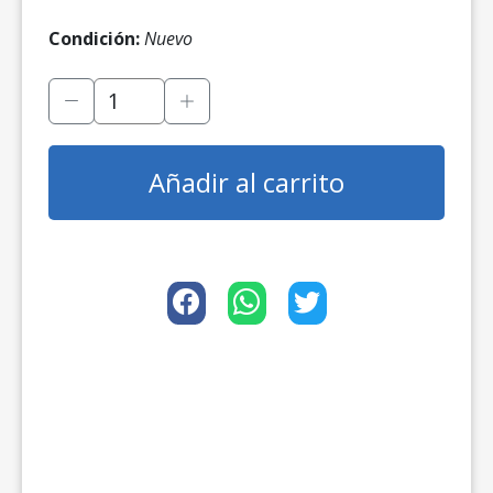
Condición:
Nuevo
Añadir al carrito