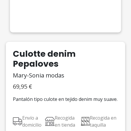
Culotte denim
Pepaloves
Mary-Sonia modas
69,95
€
Pantalón tipo culote en tejido denim muy suave.
Envío a
Recogida
Recogida en
domicilio
en tienda
taquilla