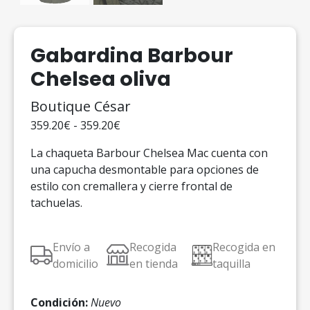
Gabardina Barbour
Chelsea oliva
Boutique César
359.20€ - 359.20€
La chaqueta Barbour Chelsea Mac cuenta con
una capucha desmontable para opciones de
estilo con cremallera y cierre frontal de
tachuelas.
Envío a
Recogida
Recogida en
domicilio
en tienda
taquilla
Condición:
Nuevo