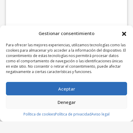
Gestionar consentimiento
Para ofrecer las mejores experiencias, utilizamos tecnologías como las
cookies para almacenar y/o acceder a la información del dispositivo. El
consentimiento de estas tecnologías nos permitirá procesar datos
como el comportamiento de navegación o las identificaciones únicas
en este sitio. No consentir o retirar el consentimiento, puede afectar
negativamente a ciertas características y funciones.
Aceptar
Denegar
Política de cookies
Política de privacidad
Aviso legal