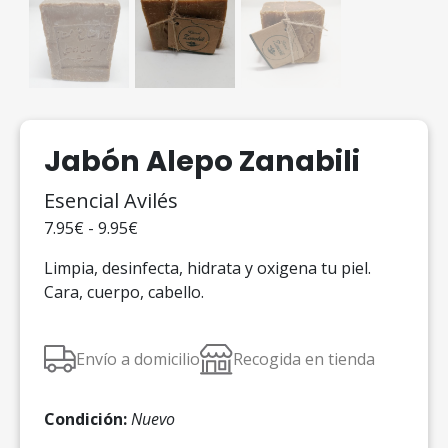
Jabón Alepo Zanabili
Esencial Avilés
7.95€ - 9.95€
Limpia, desinfecta, hidrata y oxigena tu piel.
Cara, cuerpo, cabello.
Envío a domicilio
Recogida en tienda
Condición:
Nuevo