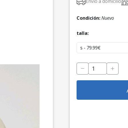
Envío a domicilio
Condición:
Nuevo
talla: