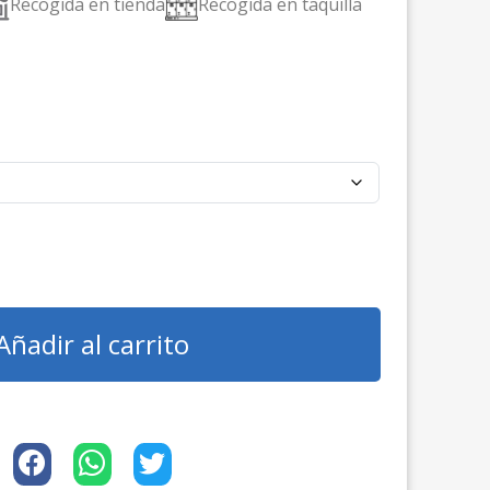
Recogida en tienda
Recogida en taquilla
Añadir al carrito