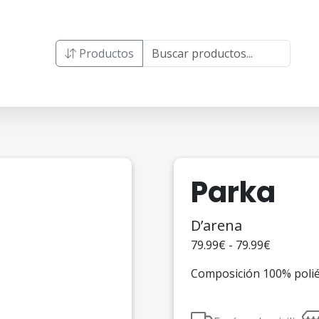
Productos
Parka
D’arena
79.99€ - 79.99€
Composición 100% poliés