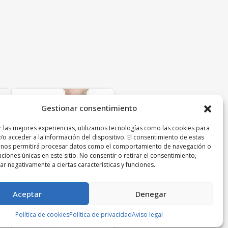
Gestionar consentimiento
r las mejores experiencias, utilizamos tecnologías como las cookies para
/o acceder a la información del dispositivo. El consentimiento de estas
 nos permitirá procesar datos como el comportamiento de navegación o
caciones únicas en este sitio. No consentir o retirar el consentimiento,
r negativamente a ciertas características y funciones.
Aceptar
Denegar
Barbara / 90B
Política de cookies
Política de privacidad
Aviso legal