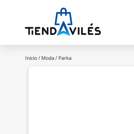
Inicio
/
Moda
/ Parka