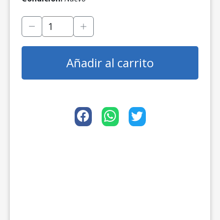
Añadir al carrito