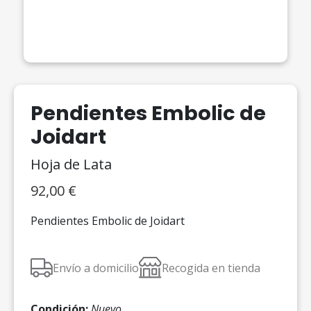
Pendientes Embolic de
Joidart
Hoja de Lata
92,00
€
Pendientes Embolic de Joidart
Envío a domicilio
Recogida en tienda
Condición:
Nuevo