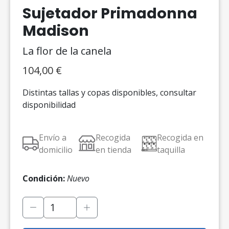
Sujetador Primadonna
Madison
La flor de la canela
104,00
€
Distintas tallas y copas disponibles, consultar
disponibilidad
Envío a
Recogida
Recogida en
domicilio
en tienda
taquilla
Condición:
Nuevo