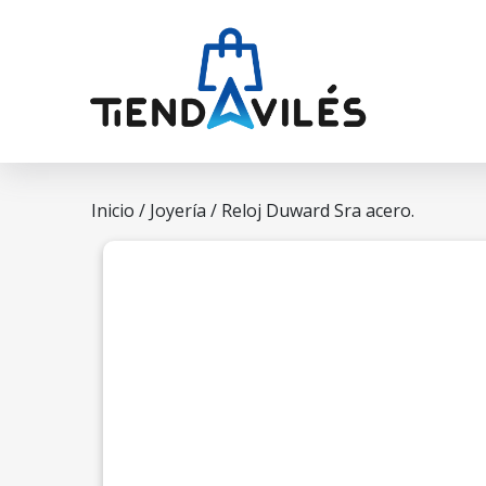
Inicio
/
Joyería
/ Reloj Duward Sra acero.