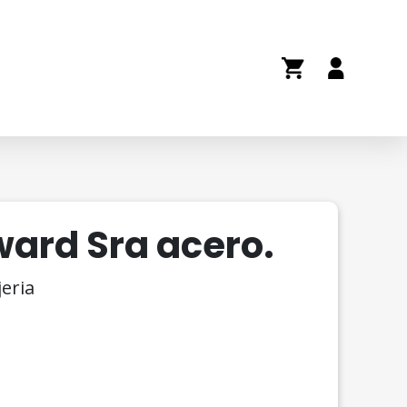
ward Sra acero.
jeria