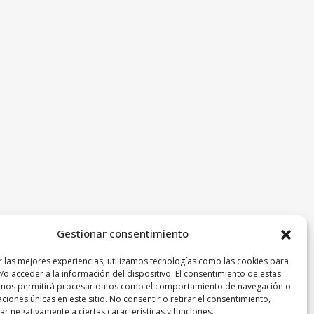
Gestionar consentimiento
r las mejores experiencias, utilizamos tecnologías como las cookies para
/o acceder a la información del dispositivo. El consentimiento de estas
 nos permitirá procesar datos como el comportamiento de navegación o
caciones únicas en este sitio. No consentir o retirar el consentimiento,
r negativamente a ciertas características y funciones.