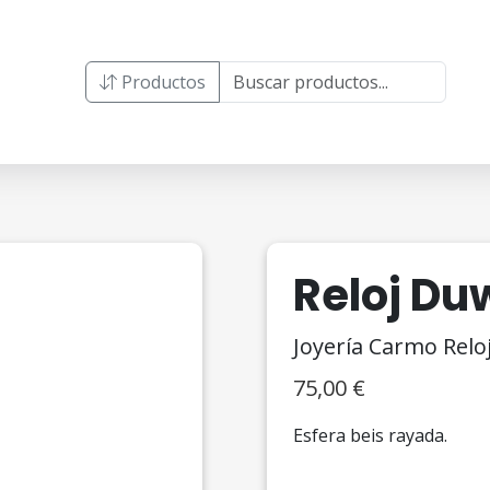
Productos
Reloj Du
Joyería Carmo Relo
75,00
€
Esfera beis rayada.