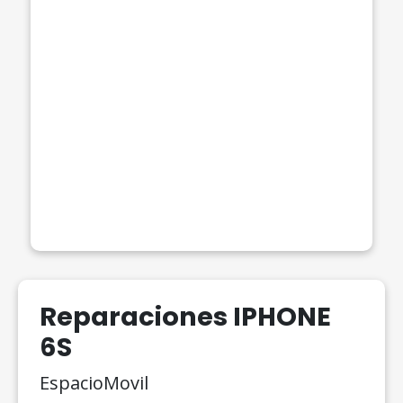
Reparaciones IPHONE
6S
EspacioMovil