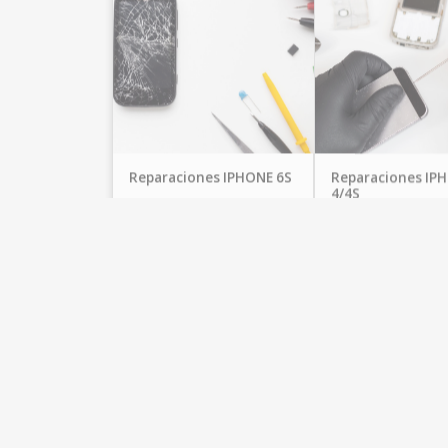
Reparaciones IPHONE 6S
Reparaciones IP
4/4S
EspacioMovil
EspacioMovil