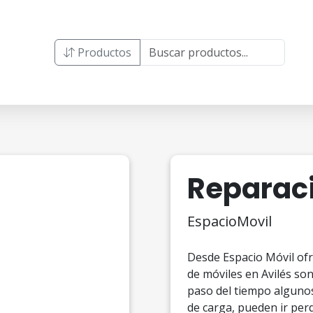
Productos
Reparaci
EspacioMovil
Desde Espacio Móvil ofr
de móviles en Avilés so
paso del tiempo alguno
de carga, pueden ir perd