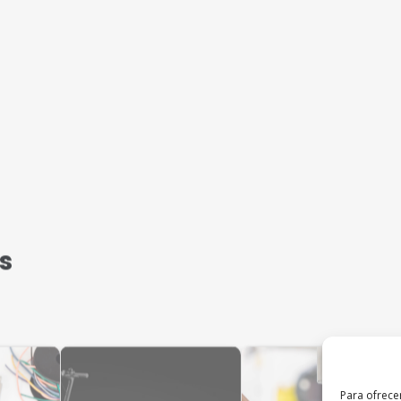
s
Para ofrece