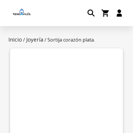
Inicio
Joyería
/
/ Sortija corazón plata.