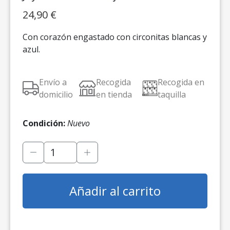
24,90
€
Con corazón engastado con circonitas blancas y
azul.
Envío a
Recogida
Recogida en
domicilio
en tienda
taquilla
Condición:
Nuevo
Añadir al carrito