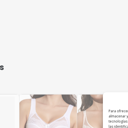
s
Para ofrece
almacenar y
tecnologías
las identifi