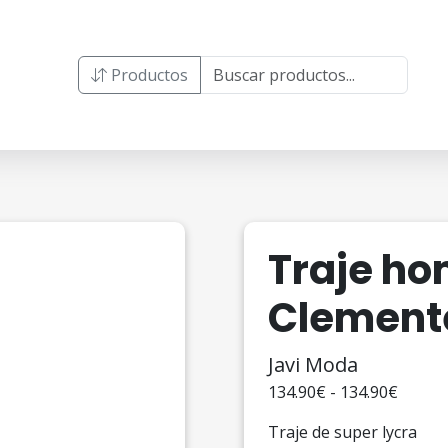
Productos
Traje ho
Clement
Javi Moda
134.90€ - 134.90€
Traje de super lycra