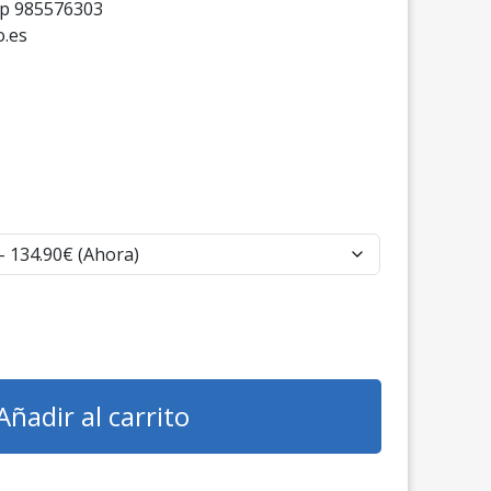
pp 985576303
.es
Añadir al carrito