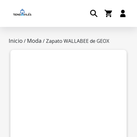
Inicio
Moda
/
/ Zapato WALLABEE de GEOX