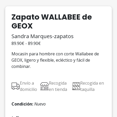
Zapato WALLABEE de
GEOX
Sandra Marques-zapatos
89.90€ - 89.90€
Mocasín para hombre con corte Wallabee de
GEOX, ligero y flexible, ecléctico y fácil de
combinar.
Envío a
Recogida
Recogida en
domicilio
en tienda
taquilla
Condición:
Nuevo