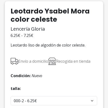
Leotardo Ysabel Mora
color celeste
Lencería Gloria
6.25€ - 7.25€
Leotardo liso de algodón de color celeste.
Envío a domicilio
Recogida en tienda
Condición:
Nuevo
talla: