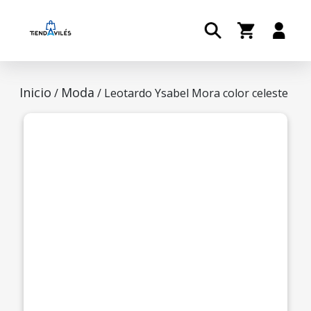
Inicio
Moda
/
/ Leotardo Ysabel Mora color celeste