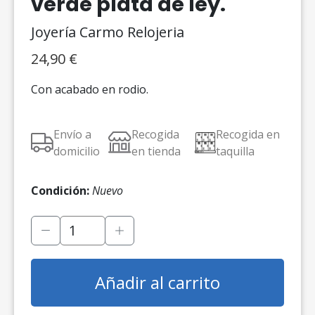
verde plata de ley.
Joyería Carmo Relojeria
24,90
€
Con acabado en rodio.
Envío a
Recogida
Recogida en
domicilio
en tienda
taquilla
Condición:
Nuevo
Añadir al carrito