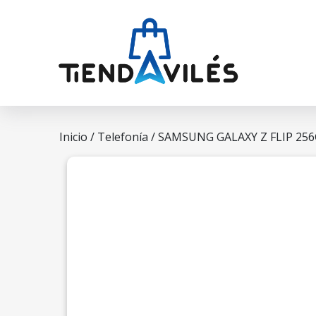
Inicio
/
Telefonía
/ SAMSUNG GALAXY Z FLIP 25