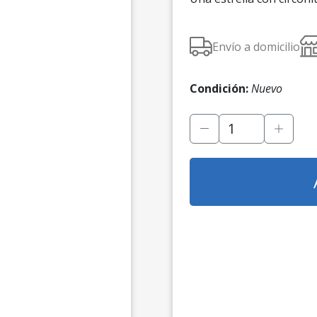
Envío a domicilio
Condición:
Nuevo