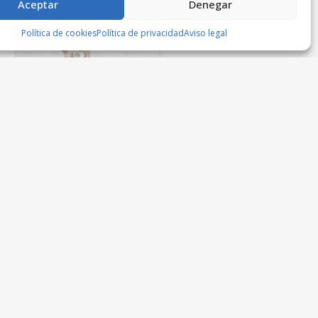
Aceptar
Denegar
Política de cookies
Política de privacidad
Aviso legal
Grabado láser
Joyería Castillo