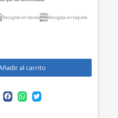
Recogida en tienda
Recogida en taquilla
Añadir al carrito