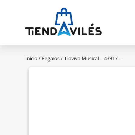
Inicio
/
Regalos
/ Tiovivo Musical – 43917 –