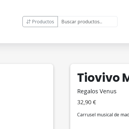
Productos
Tiovivo 
Regalos Venus
32,90
€
Carrusel musical de mad